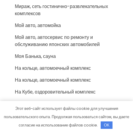
Мираж, сеть гостинично-развлекательных
комплексов
Мой авто, автомойка
Мой авто, автосервис по ремонту и
обслуживанию японских автомобилей
Моя Банька, сауна
На кольце, автомоечный комплекс
На кольце, автомоечный комплекс
На Кубе, оздоровительный комплекс
На сладкой базе, автомойка
Этот веб-сайт использует файлы cookie для улучшения
Невские бани, банный комплекс
пользовательского опыта. Продолжая пользоваться сайтом, вы даете
согласие на использование файлов cookie.
OK
Новая сауна в Запрудном