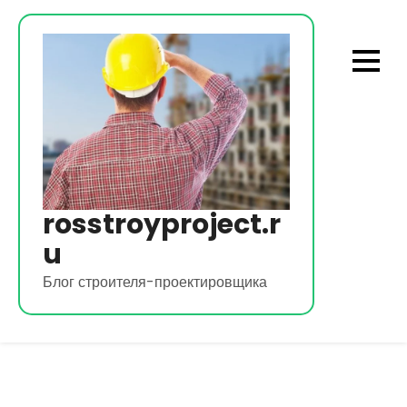
Перейти
к
содержимому
rosstroyproject.r
u
Блог строителя-проектировщика