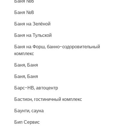
Баня №8
Баня №8
Баня на Зелёной
Баня на Тульской
Баня на Форш, банно-оздоровительный
комплекс
Баня, Баня
Баня, Баня
Барс-НВ, автоцентр
Бастион, гостиничный комплекс
Баунти, сауна
Бип Сервис