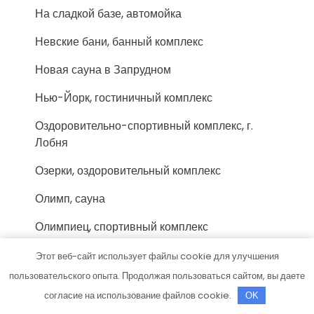
На сладкой базе, автомойка
Невские бани, банный комплекс
Новая сауна в Запрудном
Нью-Йорк, гостиничный комплекс
Оздоровительно-спортивный комплекс, г.
Лобня
Озерки, оздоровительный комплекс
Олимп, сауна
Олимпиец, спортивный комплекс
Острова, сауна
Этот веб-сайт использует файлы cookie для улучшения
пользовательского опыта. Продолжая пользоваться сайтом, вы даете
Пар, банно-оздоровительный комплекс
согласие на использование файлов cookie.
OK
Политика конфиденциальности