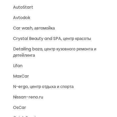
AutoStart
Avtodok
Car wash, автомойка
Crystal Beauty and SPA, центр красоты
Detailing baza, центр кузовного ремонта и
детейлинга
Lifan
MaxCar
N-ergo, центр отдыха и спорта
Nissan-reno.ru
OsCar