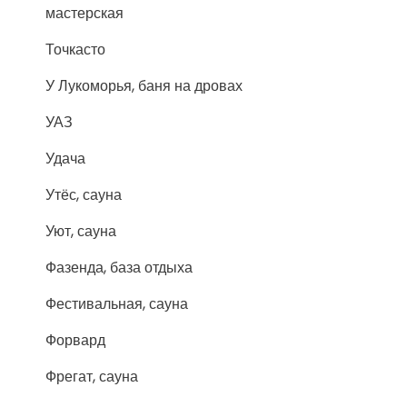
мастерская
Точкасто
У Лукоморья, баня на дровах
УАЗ
Удача
Утёс, сауна
Уют, сауна
Фазенда, база отдыха
Фестивальная, сауна
Форвард
Фрегат, сауна