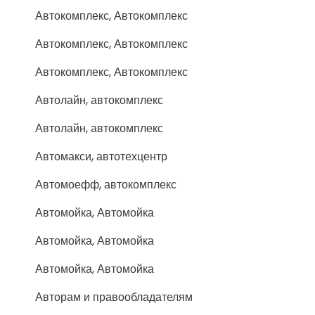
Автокомплекс, Автокомплекс
Автокомплекс, Автокомплекс
Автокомплекс, Автокомплекс
Автолайн, автокомплекс
Автолайн, автокомплекс
Автомакси, автотехцентр
Автомоефф, автокомплекс
Автомойка, Автомойка
Автомойка, Автомойка
Автомойка, Автомойка
Авторам и правообладателям