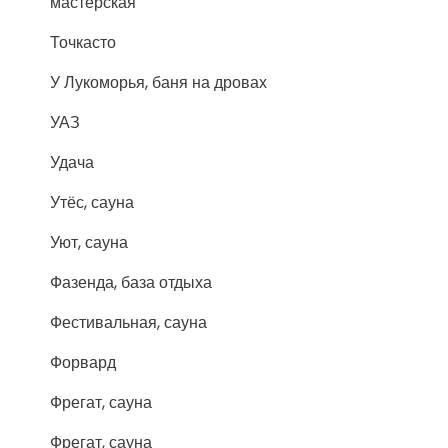
мастерская
Точкасто
У Лукоморья, баня на дровах
УАЗ
Удача
Утёс, сауна
Уют, сауна
Фазенда, база отдыха
Фестивальная, сауна
Форвард
Фрегат, сауна
Фрегат, сауна