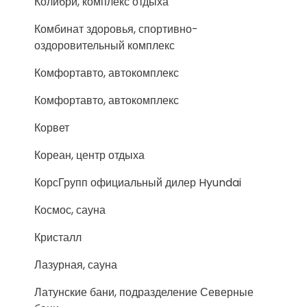
Колибри, комплекс отдыха
Комбинат здоровья, спортивно-
оздоровительный комплекс
Комфортавто, автокомплекс
Комфортавто, автокомплекс
Корвет
Кореан, центр отдыха
КорсГрупп официальный дилер Hyundai
Космос, сауна
Кристалл
Лазурная, сауна
Латунские бани, подразделение Северные