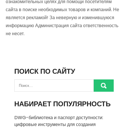
ознакомительных целях для помощи посетителям
сайта в поиске необходимых товаров и компаний. Не
является рекламой! За неверную и изменившуюся
информацию Администрация сайта ответственность
не несет.
ПОИСК ПО САЙТУ
НАБИРАЕТ ПОПУЛЯРНОСТЬ
DWG-библиотека и паспорт доступности:
цифровые инструменты для создания