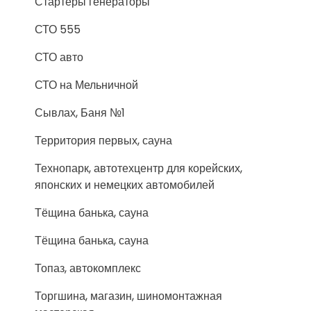
Стартеры генераторы
СТО 555
СТО авто
СТО на Мельничной
Сывлах, Баня №1
Территория первых, сауна
Технопарк, автотехцентр для корейских,
японских и немецких автомобилей
Тёщина банька, сауна
Тёщина банька, сауна
Топаз, автокомплекс
Торгшина, магазин, шиномонтажная