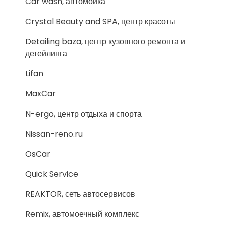
Car wash, автомойка
Crystal Beauty and SPA, центр красоты
Detailing baza, центр кузовного ремонта и
детейлинга
Lifan
MaxCar
N-ergo, центр отдыха и спорта
Nissan-reno.ru
OsCar
Quick Service
REAKTOR, сеть автосервисов
Remix, автомоечный комплекс