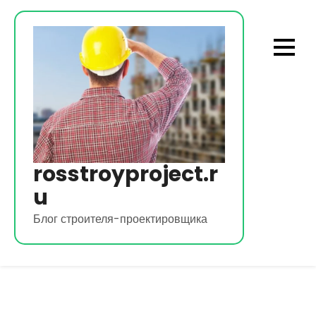
Перейти
к
содержимому
rosstroyproject.r
u
Блог строителя-проектировщика