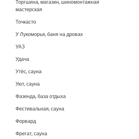
Торгшина, магазин, шиномонтажная
мастерская
Точкасто
У Лукоморья, баня на дровах
УАЗ
Удача
Утёс, сауна
Уют, сауна
Фазенда, база отдыха
Фестивальная, сауна
Форвард
Фрегат, сауна