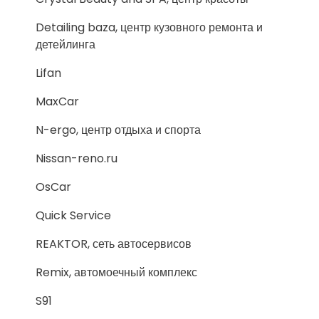
Detailing baza, центр кузовного ремонта и
детейлинга
Lifan
MaxCar
N-ergo, центр отдыха и спорта
Nissan-reno.ru
OsCar
Quick Service
REAKTOR, сеть автосервисов
Remix, автомоечный комплекс
S91