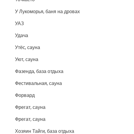
У Лукоморья, баня на дровах
УАЗ
Удача
Утёс, сауна
Уют, сауна
Фазенда, база отдыха
Фестивальная, сауна
Форвард
Фрегат, сауна
Фрегат, сауна
Хозяин Тайги, база отдыха