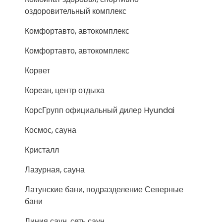
оздоровительный комплекс
Комфортавто, автокомплекс
Комфортавто, автокомплекс
Корвет
Кореан, центр отдыха
КорсГрупп официальный дилер Hyundai
Космос, сауна
Кристалл
Лазурная, сауна
Латунские бани, подразделение Северные
бани
Линия саун, сеть саун