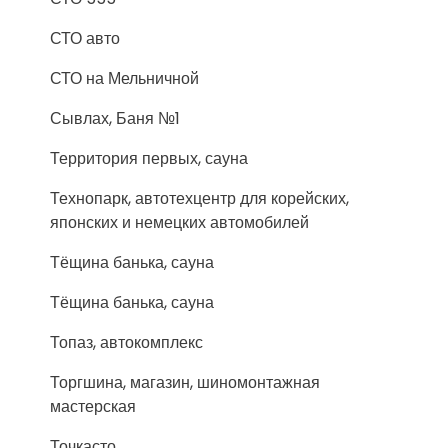
СТО авто
СТО на Мельничной
Сывлах, Баня №1
Территория первых, сауна
Технопарк, автотехцентр для корейских,
японских и немецких автомобилей
Тёщина банька, сауна
Тёщина банька, сауна
Топаз, автокомплекс
Торгшина, магазин, шиномонтажная
мастерская
Точкасто