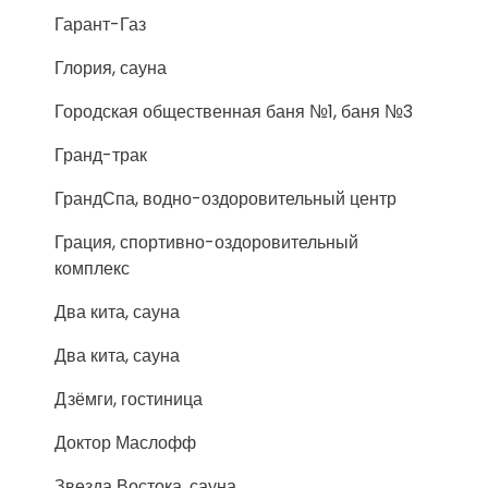
Гарант-Газ
Глория, сауна
Городская общественная баня №1, баня №3
Гранд-трак
ГрандСпа, водно-оздоровительный центр
Грация, спортивно-оздоровительный
комплекс
Два кита, сауна
Два кита, сауна
Дзёмги, гостиница
Доктор Маслофф
Звезда Востока, сауна