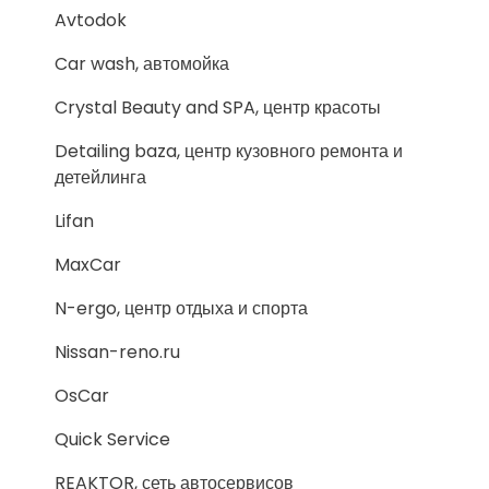
Avtodok
Car wash, автомойка
Crystal Beauty and SPA, центр красоты
Detailing baza, центр кузовного ремонта и
детейлинга
Lifan
MaxCar
N-ergo, центр отдыха и спорта
Nissan-reno.ru
OsCar
Quick Service
REAKTOR, сеть автосервисов