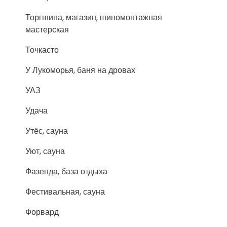
Торгшина, магазин, шиномонтажная
мастерская
Точкасто
У Лукоморья, баня на дровах
УАЗ
Удача
Утёс, сауна
Уют, сауна
Фазенда, база отдыха
Фестивальная, сауна
Форвард