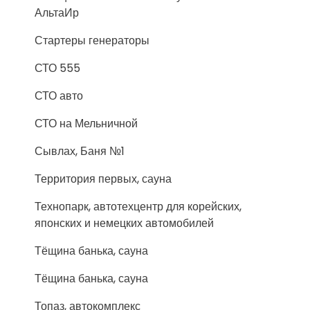
АльтаИр
Стартеры генераторы
СТО 555
СТО авто
СТО на Мельничной
Сывлах, Баня №1
Территория первых, сауна
Технопарк, автотехцентр для корейских,
японских и немецких автомобилей
Тёщина банька, сауна
Тёщина банька, сауна
Топаз, автокомплекс