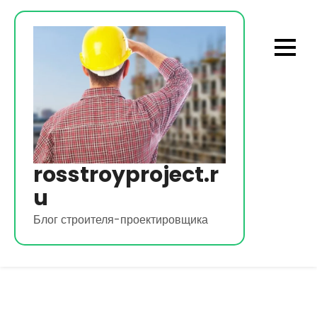
Перейти
к
содержимому
rosstroyproject.r
u
Блог строителя-проектировщика