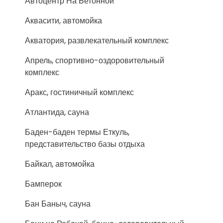
Автоцентр На Бетонной
Аквасити, автомойка
Акватория, развлекательный комплекс
Апрель, спортивно-оздоровительный
комплекс
Аракс, гостиничный комплекс
Атлантида, сауна
Баден-баден термы Еткуль,
представительство базы отдыха
Байкал, автомойка
Бамперок
Бан Баныч, сауна