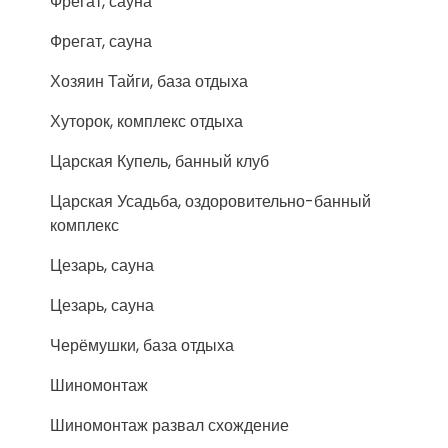
Фрегат, сауна
Фрегат, сауна
Хозяин Тайги, база отдыха
Хуторок, комплекс отдыха
Царская Купель, банный клуб
Царская Усадьба, оздоровительно-банный
комплекс
Цезарь, сауна
Цезарь, сауна
Черёмушки, база отдыха
Шиномонтаж
Шиномонтаж развал схождение