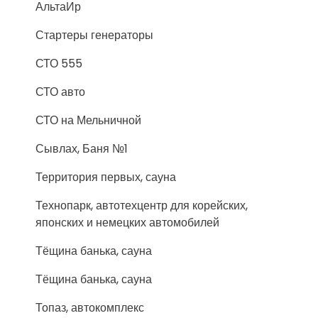
АльтаИр
Стартеры генераторы
СТО 555
СТО авто
СТО на Мельничной
Сывлах, Баня №1
Территория первых, сауна
Технопарк, автотехцентр для корейских,
японских и немецких автомобилей
Тёщина банька, сауна
Тёщина банька, сауна
Топаз, автокомплекс