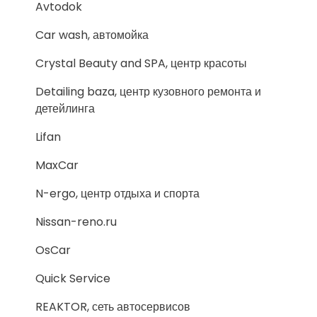
Avtodok
Car wash, автомойка
Crystal Beauty and SPA, центр красоты
Detailing baza, центр кузовного ремонта и
детейлинга
Lifan
MaxCar
N-ergo, центр отдыха и спорта
Nissan-reno.ru
OsCar
Quick Service
REAKTOR, сеть автосервисов