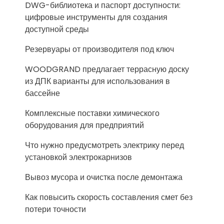
DWG-библиотека и паспорт доступности:
цифровые инструменты для создания
доступной среды
Резервуары от производителя под ключ
WOODGRAND предлагает террасную доску
из ДПК варианты для использования в
бассейне
Комплексные поставки химического
оборудования для предприятий
Что нужно предусмотреть электрику перед
установкой электрокарнизов
Вывоз мусора и очистка после демонтажа
Как повысить скорость составления смет без
потери точности