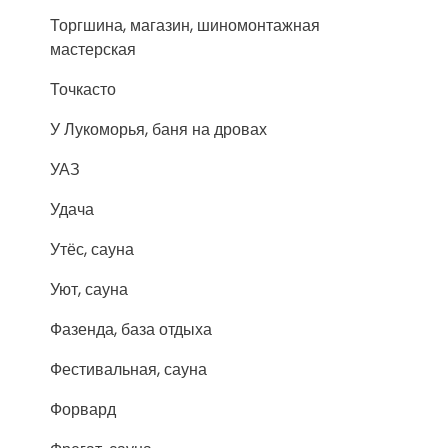
Торгшина, магазин, шиномонтажная
мастерская
Точкасто
У Лукоморья, баня на дровах
УАЗ
Удача
Утёс, сауна
Уют, сауна
Фазенда, база отдыха
Фестивальная, сауна
Форвард