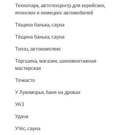
Технопарк, автотехцентр для корейских,
японских и немецких автомобилей
Тёщина банька, сауна
Тёщина банька, сауна
Топаз, автокомплекс
Торгшина, магазин, шиномонтажная
мастерская
Точкасто
У Лукоморья, баня на дровах
УАЗ
Удача
Утёс, сауна