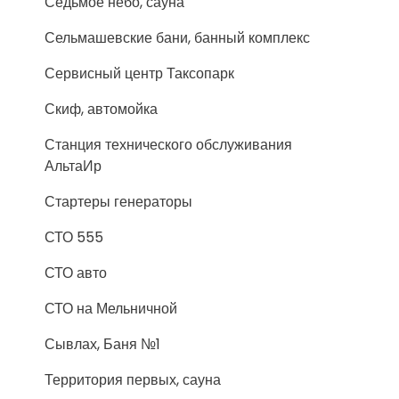
Седьмое небо, сауна
Сельмашевские бани, банный комплекс
Сервисный центр Таксопарк
Скиф, автомойка
Станция технического обслуживания
АльтаИр
Стартеры генераторы
СТО 555
СТО авто
СТО на Мельничной
Сывлах, Баня №1
Территория первых, сауна