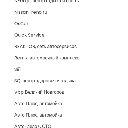
N-ergo, центр отдыха и спорта
Nissan-reno.ru
OsCar
Quick Service
REAKTOR, сеть автосервисов
Remix, автомоечный комплекс
S91
SQ, центр здоровья и отдыха
Vbp Великий Новгород
Авто Плюс, автомойка
Авто Плюс, автомойка
Авто-дело+, СТО