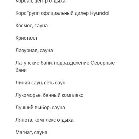
Кореан, центр отдыха
КорсГрупп официальный дилер Hyundai
Космос, сауна
Кристалл
Лазурная, сауна
Латунские бани, подразделение Северные
бани
Линия саун, сеть саун
Лукоморье, банный комплекс
Лучший выбор, сауна
Ляпота, комплекс отдыха
Магнат, сауна