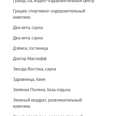
ГрандСпа, водно-оздоровительный центр
Грация, спортивно-оздоровительный
комплекс
Два кита, сауна
Два кита, сауна
Дзёмги, гостиница
Доктор Маслофф
Звезда Востока, сауна
Здравница, баня
Зелёная Поляна, база отдыха
Зеленый квадрат, развлекательный
комплекс