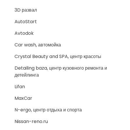
3D развал
AutoStart
Avtodok
Car wash, автомойка
Crystal Beauty and SPA, центр красоты
Detailing baza, центр кузовного ремонта и
детейлинга
Lifan
MaxCar
N-ergo, центр отдыха и спорта
Nissan-reno.ru