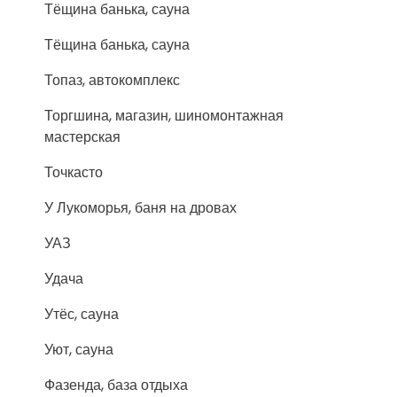
Тёщина банька, сауна
Тёщина банька, сауна
Топаз, автокомплекс
Торгшина, магазин, шиномонтажная
мастерская
Точкасто
У Лукоморья, баня на дровах
УАЗ
Удача
Утёс, сауна
Уют, сауна
Фазенда, база отдыха