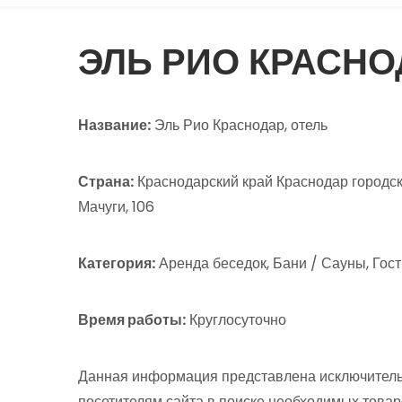
ЭЛЬ РИО КРАСНО
Название:
Эль Рио Краснодар, отель
Страна:
Краснодарский край Краснодар городск
Мачуги, 106
Категория:
Аренда беседок, Бани / Сауны, Гос
Время работы:
Круглосуточно
Данная информация представлена исключитель
посетителям сайта в поиске необходимых товар