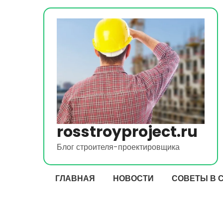
Перейти
к
содержимому
rosstroyproject.ru
Блог строителя-проектировщика
ГЛАВНАЯ
НОВОСТИ
СОВЕТЫ В 