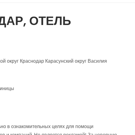
ДАР, ОТЕЛЬ
ой округ Краснодар Карасунский округ Василия
тиницы
но в ознакомительных целях для помощи
ов и компаний. Не является рекламой! За неверную