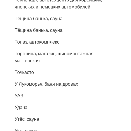
японских и немецких автомобилей
Тёщина банька, сауна
Тёщина банька, сауна
Топаз, автокомплекс
Торгшина, магазин, шиномонтажная
мастерская
Точкасто
У Лукоморья, баня на дровах
УАЗ
Удача
Утёс, сауна
Уют, сауна