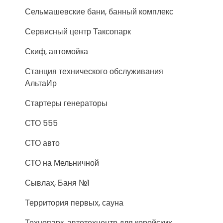
Сельмашевские бани, банный комплекс
Сервисный центр Таксопарк
Скиф, автомойка
Станция технического обслуживания
АльтаИр
Стартеры генераторы
СТО 555
СТО авто
СТО на Мельничной
Сывлах, Баня №1
Территория первых, сауна
Технопарк, автотехцентр для корейских,