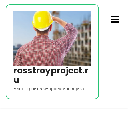
Перейти
к
содержимому
rosstroyproject.r
u
Блог строителя-проектировщика