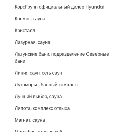
КорсГрупп официальный дилер Hyundai
Космос, сауна
Кристалл
Лазурная, сауна
Латунские бани, подразделение Северные
бани
Линия саун, сеть саун
Лукоморье, банный комплекс
Лучший выбор, сауна
Ляпота, комплекс отдыха
Магнат, сауна
Марафон, отель-клуб