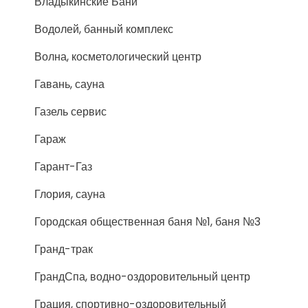
Владыкинские Бани
Водолей, банный комплекс
Волна, косметологический центр
Гавань, сауна
Газель сервис
Гараж
Гарант-Газ
Глория, сауна
Городская общественная баня №1, баня №3
Гранд-трак
ГрандСпа, водно-оздоровительный центр
Грация, спортивно-оздоровительный