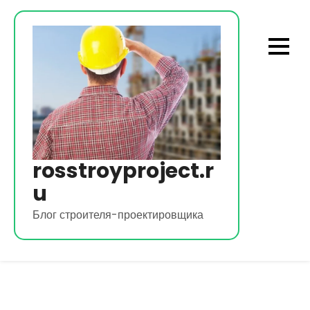
Перейти
к
содержимому
rosstroyproject.r
u
Блог строителя-проектировщика