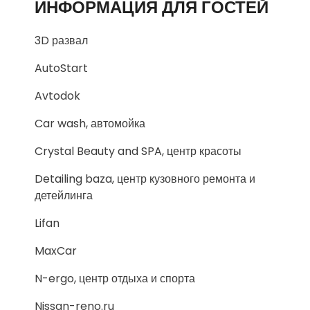
ИНФОРМАЦИЯ ДЛЯ ГОСТЕЙ
3D развал
AutoStart
Avtodok
Car wash, автомойка
Crystal Beauty and SPA, центр красоты
Detailing baza, центр кузовного ремонта и
детейлинга
Lifan
MaxCar
N-ergo, центр отдыха и спорта
Nissan-reno.ru