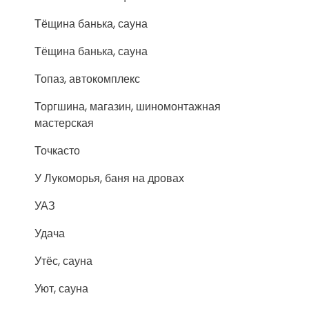
Тёщина банька, сауна
Тёщина банька, сауна
Топаз, автокомплекс
Торгшина, магазин, шиномонтажная
мастерская
Точкасто
У Лукоморья, баня на дровах
УАЗ
Удача
Утёс, сауна
Уют, сауна