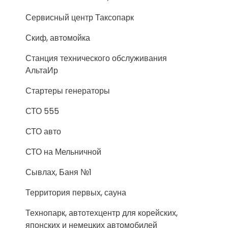
Сервисный центр Таксопарк
Скиф, автомойка
Станция технического обслуживания
АльтаИр
Стартеры генераторы
СТО 555
СТО авто
СТО на Мельничной
Сывлах, Баня №1
Территория первых, сауна
Технопарк, автотехцентр для корейских,
японских и немецких автомобилей