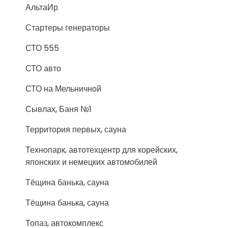
АльтаИр
Стартеры генераторы
СТО 555
СТО авто
СТО на Мельничной
Сывлах, Баня №1
Территория первых, сауна
Технопарк, автотехцентр для корейских,
японских и немецких автомобилей
Тёщина банька, сауна
Тёщина банька, сауна
Топаз, автокомплекс