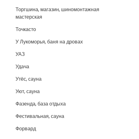
Торгшина, магазин, шиномонтажная
мастерская
Точкасто
У Лукоморья, баня на дровах
УАЗ
Удача
Утёс, сауна
Уют, сауна
Фазенда, база отдыха
Фестивальная, сауна
Форвард