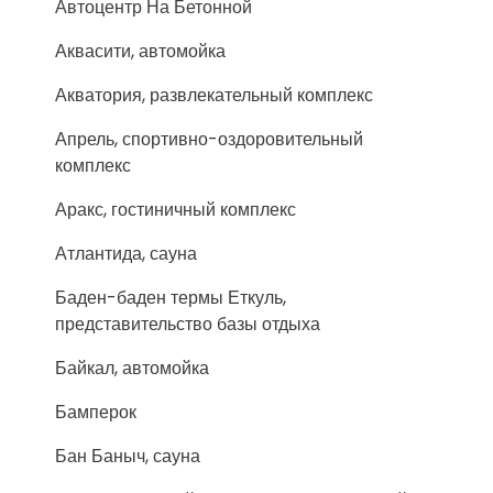
Автоцентр На Бетонной
Аквасити, автомойка
Акватория, развлекательный комплекс
Апрель, спортивно-оздоровительный
комплекс
Аракс, гостиничный комплекс
Атлантида, сауна
Баден-баден термы Еткуль,
представительство базы отдыха
Байкал, автомойка
Бамперок
Бан Баныч, сауна