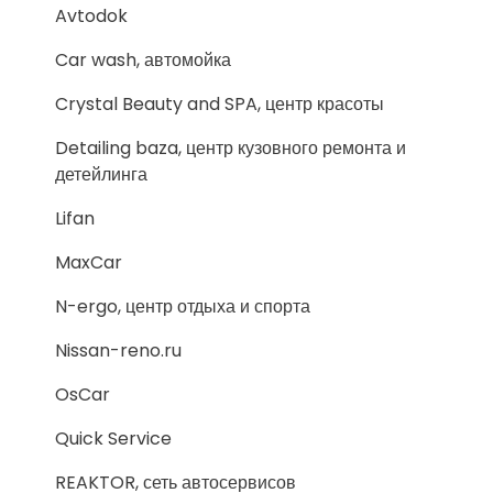
Avtodok
Car wash, автомойка
Crystal Beauty and SPA, центр красоты
Detailing baza, центр кузовного ремонта и
детейлинга
Lifan
MaxCar
N-ergo, центр отдыха и спорта
Nissan-reno.ru
OsCar
Quick Service
REAKTOR, сеть автосервисов